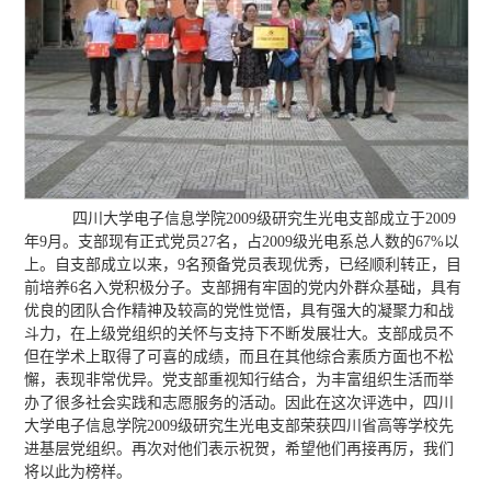
四川大学电子信息学院2009级研究生光电支部成立于2009
年9月。支部现有正式党员27名，占2009级光电系总人数的67%以
上。自支部成立以来，9名预备党员表现优秀，已经顺利转正，目
前培养6名入党积极分子。支部拥有牢固的党内外群众基础，具有
优良的团队合作精神及较高的党性觉悟，具有强大的凝聚力和战
斗力，在上级党组织的关怀与支持下不断发展壮大。支部成员不
但在学术上取得了可喜的成绩，而且在其他综合素质方面也不松
懈，表现非常优异。党支部重视知行结合，为丰富组织生活而举
办了很多社会实践和志愿服务的活动。因此在这次评选中，四川
大学电子信息学院2009级研究生光电支部荣获四川省高等学校先
进基层党组织。再次对他们表示祝贺，希望他们再接再厉，我们
将以此为榜样。