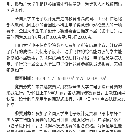
引、鼓励广大学生踊跃参加课外科技活动，为优秀人才脱颖而出
创造条件。
全国大学生电子设计竞赛是由教育部高教司、工业和信息化
部人教司共同主办的全国性本科生电子类竞赛中规模最大的一项
赛事。全国大学生电子设计竞赛组委会已确定本届（第十届）竞
赛时间为2011年8月31日8:00点至9月3日20:00点。
四川大学电子信息学院参赛队参加了所有历届比赛，并取得
了良好的成绩。为使电子设计、动手制作的综合能力强的学生能
够参加本届赛事，为取得优异的成绩打好基础，电子信息学院决
定，举行第十届全国大学生电子设计竞赛参赛队员选拔赛。实施
细则如下：
竟赛时间：
于2011年7月9日8:00点至7月12日20:00点。
竞赛形式：
本次选拔赛采用模拟全国大学生电子设计竞赛的
形式进行。7月9日上午8:00开题，各队选择参赛题目，由教练组确
认后，设计制作采用半封闭形式进行，7月12日20:00点各队提交实
作品。
参赛对象：
参加了全国大学生电子设计竞赛和飞思卡尔杯全
国大学生智能车竞赛的初选培训和专题强化培训，并考核合格者
（名单见附件），即取得本次选拔赛的报名资格。为保证学生能