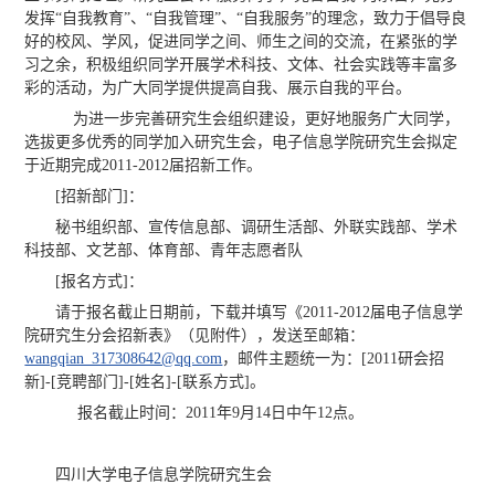
发挥“自我教育”、“自我管理”、“自我服务”的理念，致力于倡导良
好的校风、学风，促进同学之间、师生之间的交流，在紧张的学
习之余，积极组织同学开展学术科技、文体、社会实践等丰富多
彩的活动，为广大同学提供提高自我、展示自我的平台。
为进一步完善研究生会组织建设，更好地服务广大同学，
选拔更多优秀的同学加入研究生会，电子信息学院研究生会拟定
于近期完成2011-2012届招新工作。
[招新部门]：
秘书组织部、宣传信息部、调研生活部、外联实践部、学术
科技部、文艺部、体育部、青年志愿者队
[报名方式]：
请于报名截止日期前，下载并填写《2011-2012届电子信息学
院研究生分会招新表》（见附件），发送至邮箱：
wangqian_317308642@qq.com
，邮件主题统一为：[2011研会招
新]-[竞聘部门]-[姓名]-[联系方式]。
报名截止时间：2011年9月14日中午12点。
四川大学电子信息学院研究生会