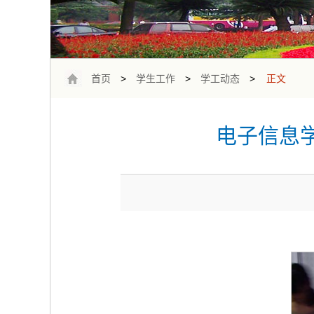
首页
>
学生工作
>
学工动态
>
正文
电子信息学