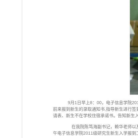
9月1日早上8：00，电子信息学院2
前来报到新生的录取通知书,指导新生进行
请表、新生不在学校住宿承诺书。告知新生
在我院陈笃海副书记，赖华老师以及何
午电子信息学院2011级研究生新生入学报