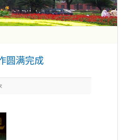
作圆满完成
次