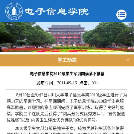
学工动态
电子信息学院2010级学生军训圆满落下帷幕
发布时间：2011-09-16 点击：
931
8月20日至9月2日四川大学电子信息学院2010级学生进行了为
期14天的军训学习。在军训期间，电子信息学院2010级学生克服
高温酷暑，以顽强的意志顺利完成了军事训练，取得了良好的成
绩。学院三个连队先后获得了“阅兵分列式优秀方队”、“宣传报道
优胜奖”以及“内务卫生评比优秀连队”的优秀称号。
2010级学生大部分都是独生子女，较为优越的生活条件使得