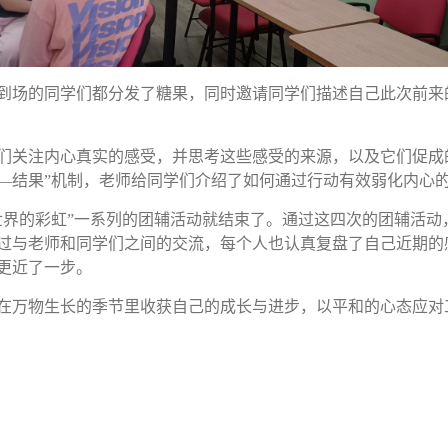
到场的同学们都分发了糖果，同时邀请同学们描述自己此次前来
们关注内心真实的感受，并思考这些感受的来源，以及它们促成
—结果”机制，老师给同学们介绍了如何通过行动有效弱化内心
世界的彩虹”一系列的团辅活动就结束了。通过这四次的团辅活动
过与老师和同学们之间的交流，每个人也认真复盘了自己近期的
更近了一步。
在万物生长的季节里收获自己的成长与进步，以平和的心态应对