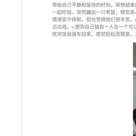
带给自己平静和愉快的时刻。冥想结束
一起吃饭，突然蹦出一只老鼠，顿觉恶
情境安宁祥和，但也觉得他们很辛苦。
点出戏。e.想到自己独自一人在一个可
吃完饭就骑车回来，感觉轻松而惬意。