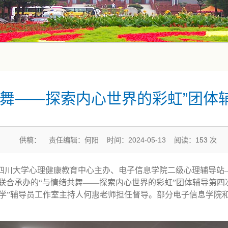
共舞——探索内心世界的彩虹”团体
供稿： 责任编辑：何阳 时间：2024-05-13 阅读：
153
次
：00，由四川大学心理健康教育中心主办、电子信息学院二级心理辅导站
联合承办的“与情绪共舞——探索内心世界的彩虹”团体辅导第四
心致学”辅导员工作室主持人何惠老师担任督导。部分电子信息学