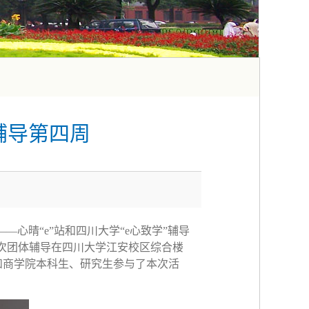
辅导第四周
——心晴“e”站和四川大学“e心致学”辅导
次团体辅导在四川大学江安校区综合楼
院和商学院本科生、研究生参与了本次活