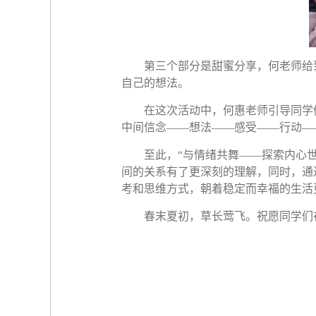
第三个部分是甜蜜分享，何老师给
自己的想法。
在这次活动中，何惠老师引导同学
中间信念——想法——感受——行动—
至此，“与情绪共舞——探索内心
间的关系有了更深刻的理解，同时，通
考和思维方式，朝着稳定而幸福的生活
春末夏初，草长莺飞。祝愿同学们