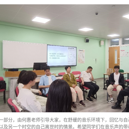
这一部分，由何惠老师引导大家，在舒缓的音乐环境下，回忆与
以及另一个时空的自己离世时的情景。希望同学们在音乐声的带