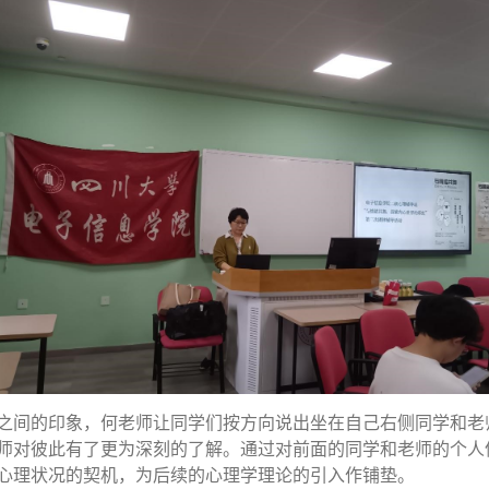
之间的印象，何老师让同学们按方向说出坐在自己右侧同学和老
师对彼此有了更为深刻的了解。通过对前面的同学和老师的个人
心理状况的契机，为后续的心理学理论的引入作铺垫。