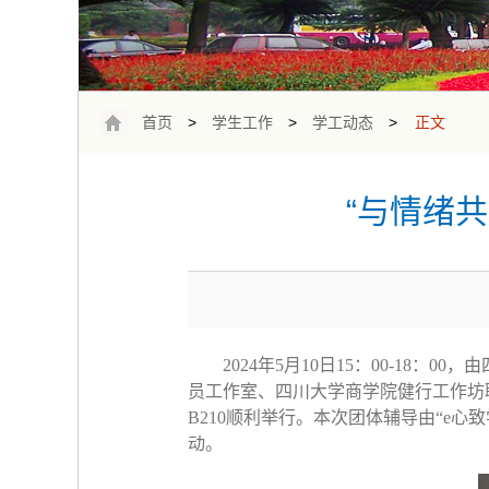
首页
>
学生工作
>
学工动态
>
正文
“与情绪
2024年5月10日15：00-18
员工作室、四川大学商学院健行工作坊
B210顺利举行。本次团体辅导由“e
动。