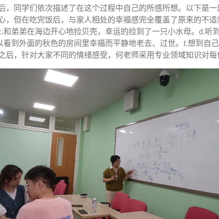
后，同学们依次描述了在这个过程中自己的所感所想。以下是一部
心，但在吃完饭后，与家人相处的幸福感完全覆盖了原来的不适感
c.和弟弟在海边开心地捡贝壳，幸运的捡到了一只小水母。d.听
以看到外面的秋色的房间里幸福而平静地老去、过世。f.想到自
之后，针对大家不同的情绪感受，何老师采用专业领域知识对每