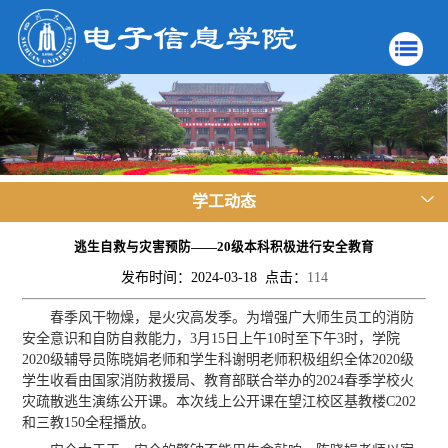
学工动态
逃生自救与灾害预防——20级本科积极进行安全教育
发布时间：2024-03-18 点击：
114
春季风干物燥，是火灾高发季。为增强广大师生员工的消防
安全意识和自防自救能力，3月15日上午10时至下午3时，学院
2020级辅导员陈晓娟老师和学生科谢明老师积极组织全体2020级
学生收看由国家消防救援局、教育部联合举办的2024春季学校火
灾疏散逃生演练公开课。本次线上公开课在望江校区基教楼C202
和三教150全程播放。