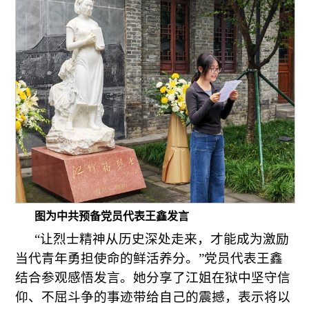
图为中共预备党员代表王鑫发言
“让烈士精神从历史深处走来，才能成为激励
当代青年勇担使命的鲜活养分。”党员代表王鑫
结合参观感悟发言。她分享了江姐在狱中坚守信
仰、不屈斗争的事迹带给自己的震撼，表示将以