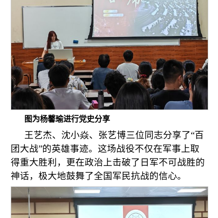
图为杨馨瑜进行党史分享
王艺杰、沈小焱、张艺博三位同志分享了“百
团大战”的英雄事迹。这场战役不仅在军事上取
得重大胜利，更在政治上击破了日军不可战胜的
神话，极大地鼓舞了全国军民抗战的信心。