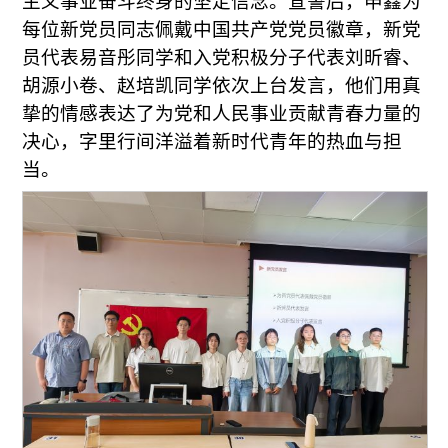
主义事业奋斗终身的坚定信念。宣誓后，申鑫为
每位新党员同志佩戴中国共产党党员徽章，新党
员代表易音彤同学和入党积极分子代表刘昕睿、
胡源小卷、赵培凯同学依次上台发言，他们用真
挚的情感表达了为党和人民事业贡献青春力量的
决心，字里行间洋溢着新时代青年的热血与担
当。