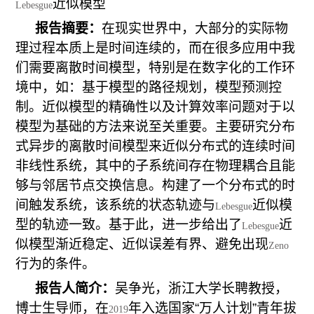
近似模型
Lebesgue
报告摘要：
在现实世界中，大部分的实际物
理过程本质上是时间连续的，而在很多应用中我
们需要离散时间模型，特别是在数字化的工作环
境中，如：基于模型的路径规划，模型预测控
制。近似模型的精确性以及计算效率问题对于以
模型为基础的方法来说至关重要。主要研究分布
式异步的离散时间模型来近似分布式的连续时间
非线性系统，其中的子系统间存在物理耦合且能
够与邻居节点交换信息。构建了一个分布式的时
间触发系统，该系统的状态轨迹与
近似模
Lebesgue
型的轨迹一致。基于此，进一步给出了
近
Lebesgue
似模型渐近稳定、近似误差有界、避免出现
Zeno
行为的条件。
报告人简介：
吴争光，浙江大学长聘教授，
博士生导师，在
年⼊选国家“万⼈计划”青年拔
2019