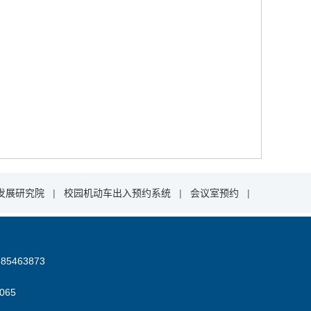
发展研究院
|
校园机动车出入预约系统
|
会议室预约
|
85463873
06
5