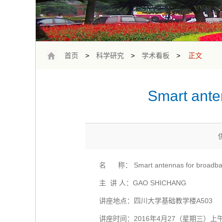
首页
>
科学研究
>
学术看板
>
正文
Smart ante
名 称： Smart antennas for broadband
主 讲 人：GAO SHICHANG
讲座地点：四川大学基础教学楼A503
讲座时间：2016年4月27（星期三）上午1