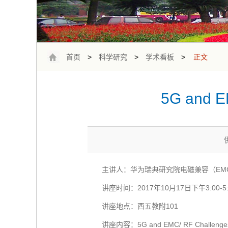
首页
>
科学研究
>
学术看板
>
正文
5G and EM
主讲人：华为瑞典研究院电磁兼容（EM
讲座时间：2017年10月17日下午3:00-5:
讲座地点：西五教附101
讲座内容：5G and EMC/ RF Challenges i