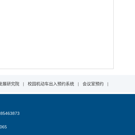
发展研究院
|
校园机动车出入预约系统
|
会议室预约
|
85463873
06
5