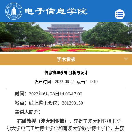
学术看板
信息物理系统:分析与设计
发布时间：2022-06-24 点击：
1819
时间：
2022
年
6
月
28
日
14:00-17:00
地点：
线上腾讯会议：
301393150
主讲人简介：
石碰教授（澳大利亚籍）
，
获得了澳大利亚纽卡斯
尔大学电气工程博士学位和南澳大学数学博士学位，并获