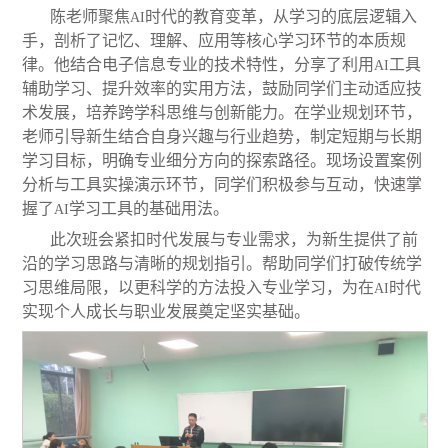
陈老师聚焦
时代的教育变革，从学习的底层逻辑入
AI
手，剖析了记忆、理解、应用等核心学习环节的本质规
律。他结合电子信息专业的技术特性，分享了利用
工具
AI
辅助学习、提升效率的实用方法，鼓励同学们主动适应技
术发展，培养跨学科思维与创新能力。在学业规划环节，
老师引导新生结合自身兴趣与行业趋势，制定短期与长期
学习目标，明确专业细分方向的探索路径。现场设置案例
分析与工具实操演示环节，同学们积极参与互动，快速掌
握了
学习工具的基础用法。
AI
此次班会紧扣时代发展与专业需求，为新生提供了前
沿的学习思路与清晰的规划指引。帮助同学们打破传统学
习思维局限，以更科学的方法投入专业学习，为在
时代
AI
实现个人成长与职业发展奠定坚实基础。