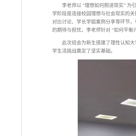
李老师以
“
理想如何照进现实
”
为
学阶段是连接校园理想与社会现实的关
对比讨论、学长学姐案例分享等环节，
的期待与担忧，李老师针对
“
如何平衡
此次班会为新生搭建了理性认知大
学生活挑战奠定了坚实基础。