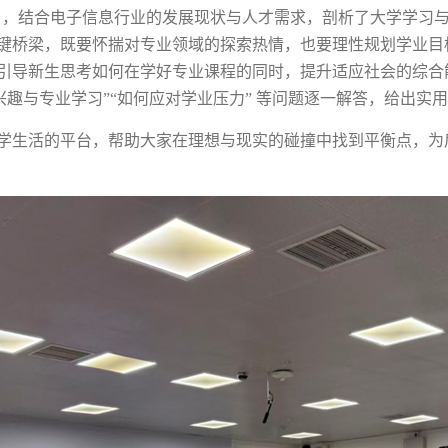
引，结合电子信息行业的发展现状与人才需求，剖析了大学学习
键桥梁，既要怀揣对专业领域的探索热情，也要理性规划学业目
引导新生思考如何在学好专业课程的同时，提升适应社会的综合
兴趣与专业学习
”“
如何应对学业压力
”
等问题逐一解答，给出实用
学生活的平台，帮助大家在理想与现实的碰撞中找到平衡点，为