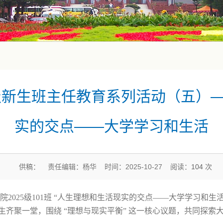
5级新生班主任教育系列活动（五）
实的交点——大学学习和生活
供稿： 责任编辑：杨华 时间：2025-10-27 阅读：
104
次
院
2025
级
101
班
“
人生理想和生活现实的交点——大学学习和生
生齐聚一堂，围绕
“
理想与现实平衡
”
这一核心议题，共同探索