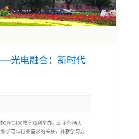
——光电融合：新时代
教
C
座
C406
教室顺利举办。班主任杨火
专业学习与行业需求的关联，并就学习方