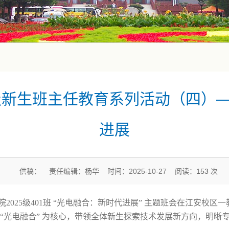
5级新生班主任教育系列活动（四）
进展
供稿： 责任编辑：杨华 时间：2025-10-27 阅读：
153
次
院
2025
级
401
班
“光电融合：新时代进展”
主题班会在江安校区一
“光电融合”
为核心，带领全体新生探索技术发展新方向，明晰