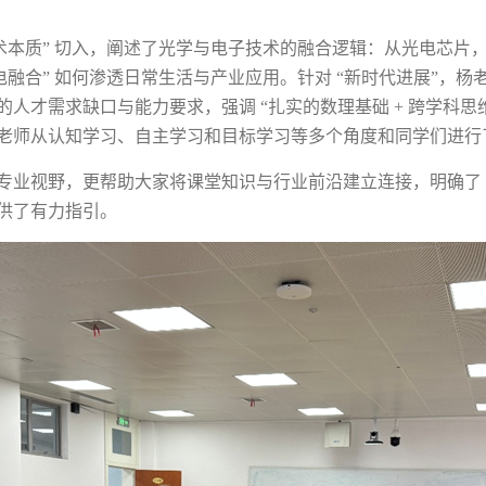
术本质”
切入，阐述了光学与电子技术的融合逻辑：从光电芯片
电融合”
如何渗透日常生活与产业应用。针对
“新时代进展”，杨
的人才需求缺口与能力要求，强调
“扎实的数理基础
+
跨学科思
老师从认知学习、自主学习和目标学习等多个角度和同学们进行
专业视野，更帮助大家将课堂知识与行业前沿建立连接，明确了
供了有力指引。