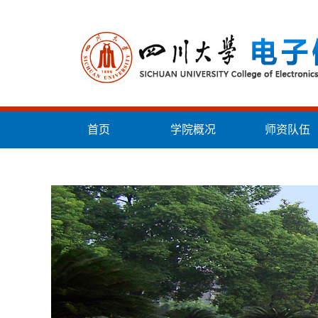
首页
学院概况
师资队伍
统战工作