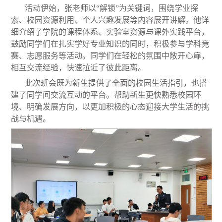
活动伊始，张老师以
“
解锁
”
为关键词，围绕学业探
索、校园资源利用、个人兴趣发展等内容展开讲解。他详
细介绍了学院的课程体系、实验室资源与课外实践平台，
鼓励同学们在扎实学好专业知识的同时，积极参与学科竞
赛、志愿服务等活动。同学们在轻松的氛围中敞开心扉，
相互交流经验，快速拉近了彼此距离。
此次班会既为新生提供了全面的校园生活指引，也搭
建了同学间交流互动的平台。帮助新生更快熟悉校园环
境、明确发展方向，以更加积极的心态迎接大学生活的挑
战与机遇。