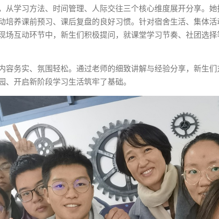
，从学习方法、时间管理、人际交往三个核心维度展开分享。她
动培养课前预习、课后复盘的良好习惯。针对宿舍生活、集体活
现场互动环节中，新生们积极提问，就课堂学习节奏、社团选择
内容务实、氛围轻松。通过老师的细致讲解与经验分享，新生们
园、开启新阶段学习生活筑牢了基础。