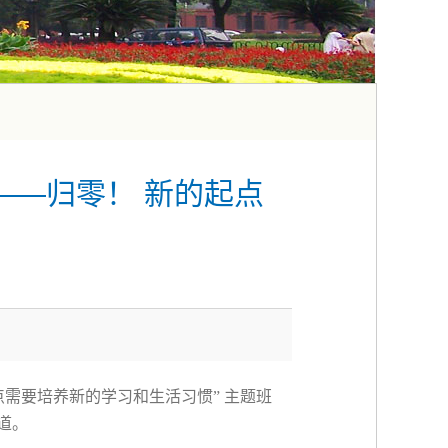
——归零！ 新的起点
点需要培养新的学习和生活习惯
”
主题班
道。