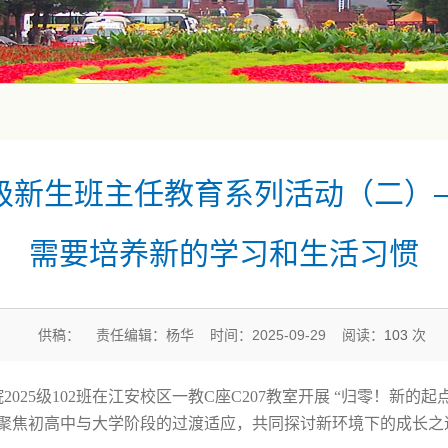
5级新生班主任教育系列活动（二）
需要培养新的学习和生活习惯
供稿： 责任编辑：杨华 时间：2025-09-29 阅读：
103
次
院
2025
级
102
班在江安校区一教
C
座
C207
教室开展
“
归零！新的起
聚焦初高中与大学阶段的过渡适应，共同探讨新环境下的成长之