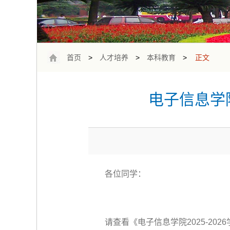
首页
>
人才培养
>
本科教育
>
正文
电子信息学院
各位同学：
请查看《电子信息学院2025-20