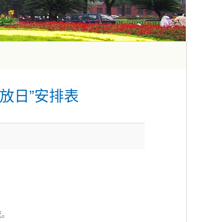
开放日”安排表
流。