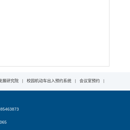
发展研究院
|
校园机动车出入预约系统
|
会议室预约
|
85463873
06
5