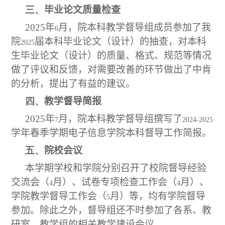
三、
毕业论文质量检查
2025
年
月，院本科教学督导组成员参加了我
6
院
届本科毕业论文（设计）的抽查，对本科
2025
生毕业论文（设计）的质量、格式、规范等情况
做了评议和反馈，对需要改善的环节做出了中肯
的分析，提出了有益的建议。
四、
教学督导简报
2025
年
月，院本科教学督导组撰写了
7
2024-2025
学年春季学期电子信息学院本科督导工作简报。
五、
院校会议
本学期学校和学院分别召开了校院督导经验
交流会（
月）、试卷专项检查工作会（
月）、
4
4
学院教学督导工作会（
月）等，均有学院督导
5
参加。除此之外，督导组还不时参加了各系、教
研室、教学组的相关教学建设会议。