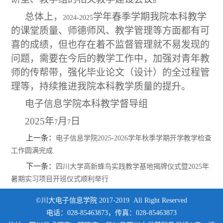
总体上，
学年春季学期我院本科教学
2024-2025
的课堂质量、师德师风、教学管理等方面都有可
喜的成绩，但也存在着不监督管理就不易发现的
问题，需要在今后的教学工作中，加强对青年教
师的传帮带，强化毕业论文（设计）的全过程管
理等，持续推进我院本科教学质量的提升。
电子信息学院本科教学督导组
2025
年
月
日
7
7
上一条：
电子信息学院2025-2026学年秋季学期开学教学检查
工作圆满完成
下一条：
四川大学高新蜂鸟实践教学基地揭牌仪式暨2025年
暑期实习项目开班仪式顺利举行
©川大电子信息学院 2017-2019 All Right Reserved
电话：028-85463873，传真：028-85463873