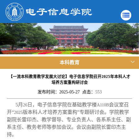
本科教育
【一流本科教育教学发展大讨论】电子信息学院召开2025年本科人才
培养方案重构研讨会
发布时间：2025-05-27 点击：
553
5
月
日，电子信息学院在基础教学楼
会议室召
26
A110B
开“
版本科人才培养方案重构”专题研讨会。学院教学
2025
副院长雷印杰、教学督导、专业负责人、各系系主任、副
系主任、教务老师等参加会议。会议由副院长雷印杰主
持。