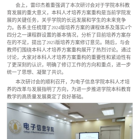
会上，雷印杰着重强调了本次研讨会对于学院本科教
育发展的重大意义，本科人才培养方案重构是当前学院发
展的关键任务，关乎学院的长远发展和学生的未来竞争
力。各系主任梳理了
版培养方案的课程体系及落实
个
2024
4
四分之一课程群设置的基本情况，分析了目前培养方案存
在的不足，提出了
版培养方案修订意见。随后，与会
2025
教师们围绕本科人才培养方案重构展开了热烈讨论。通过
讨论，大家对本科人才培养方案重构的重要性和紧迫性有
了更深刻的认识，明确了修订工作的方向和重点，进一步
统一了思想、凝聚了共识。
本次研讨会的顺利召开，为电子信息学院本科人才培
养的改革与发展指明了方向，为进一步推进学院本科教育
教学的高质量发展奠定了良好基础。