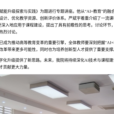
赋能升级探索与实践》为题进行专题讲座。他从
“AI+
教育
”
的融
设计、优化教学资源、创新评价体系。严斌宇着重介绍了一流课
更深入地应用于课程建设，提出了具有前瞻性的思考。讨论环节
热烈讨论。
已成为推动高等教育变革的重要引擎，全体教师要深刻把握
"AI+
改革带来更多可能性，同时也为培养创新型人才提供了重要支撑
字化升级提供了新思路。未来，我院将持续深化
AI
技术与课程建
才贡献更大力量。