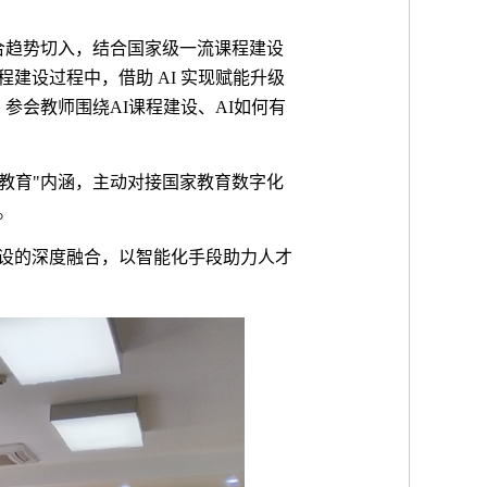
合趋势切入，结合国家级一流课程建设
程建设过程中，借助
AI
实现赋能升级
，参会教师围绕
AI
课程建设、
AI
如何有
教育
"
内涵，主动对接国家教育数字化
。
设的深度融合，以智能化手段助力人才