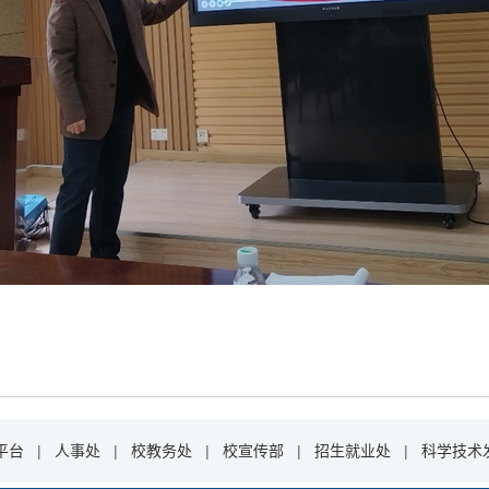
平台
|
人事处
|
校教务处
|
校宣传部
|
招生就业处
|
科学技术