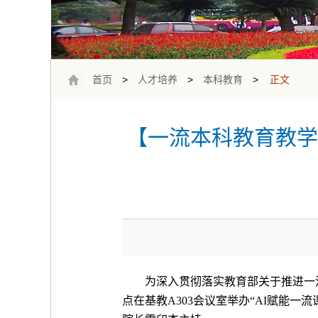
首页
>
人才培养
>
本科教育
>
正文
【一流本科教育教学
为深入贯彻落实教育部关于推进一
点在基教
A303
会议室举办
“AI
赋能一流